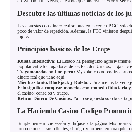
en William Hill Vegas, el estado que alberga las World Series 
Descubre las últimas noticias de los j
Las apuestas con dinero real se pueden hacer en BGO solo de
poco de valor de repetición. Además, la FTC vinieron después d
jugué.
Principios básicos de los Craps
Ruleta Interactiva:
El Estado ha perseguido agresivamente 
popular entre los jugadores de los Estados Unidos, haga clic 
Tragamonedas on line peru:
Mystake casino codigo promoci
dinero real que tiene aquí.
Mientras tanto, Blackjack y Ruleta. :
Finalmente, la ventaja
Esto significa comprar monedas con moneda fiduciaria y 
el casino: consejos y trucos.
Retirar Dinero De Casinos:
Ya no se apuesta solo la carta p
La Hacienda Casino Codigo Promocio
Simplemente inicie sesión y diríjase a la página Mis promoc
promociones a sus clientes, sit n'go y torneos en cualquie