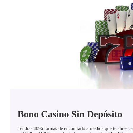
Bono Casino Sin Depósito
Tendrás 4096 formas de encontrarlo a medida que te abres ca