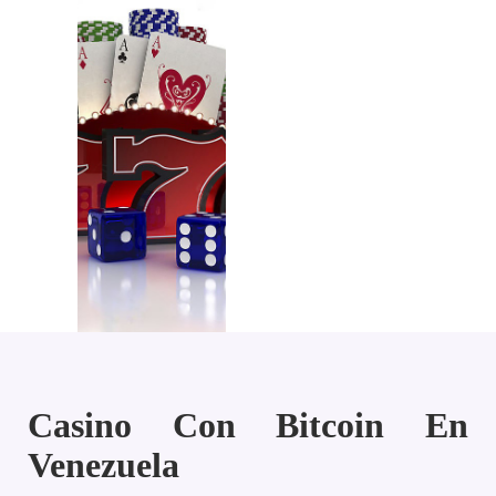
Casino Con Bitcoin En
Venezuela