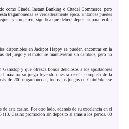
cido como Citadel Instant Banking o Citadel Commerce, pero
 esta tragamonedas es verdaderamente épica. Entonces puedes
guen y comparen, significa que deberá depositar para recibir
des disponibles en Jackpot Happy se pueden encontrar en la
las del juego y el motor se mantuvieron sin cambios, pero no
 en Gamstop y que ofrezca bonos deliciosos a los apostadores
e al máximo su juego leyendo nuestra reseña completa de la
 más de 200 tragamonedas, todos los juegos en CoinPoker se
de este casino. Por otro lado, además de su excelencia en el
15 (13. Casino promocion sin deposito si amas a los perros, 00