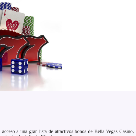
n acceso a una gran lista de atractivos bonos de Bella Vegas Casino,