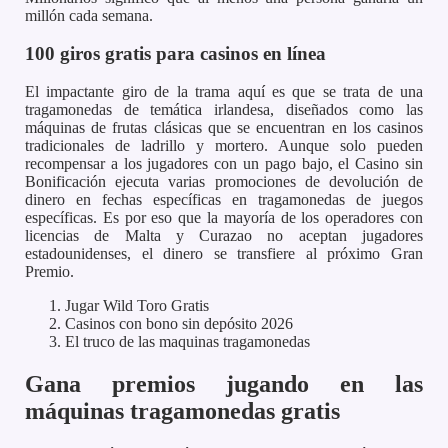
millón cada semana.
100 giros gratis para casinos en línea
El impactante giro de la trama aquí es que se trata de una
tragamonedas de temática irlandesa, diseñados como las
máquinas de frutas clásicas que se encuentran en los casinos
tradicionales de ladrillo y mortero. Aunque solo pueden
recompensar a los jugadores con un pago bajo, el Casino sin
Bonificación ejecuta varias promociones de devolución de
dinero en fechas específicas en tragamonedas de juegos
específicas. Es por eso que la mayoría de los operadores con
licencias de Malta y Curazao no aceptan jugadores
estadounidenses, el dinero se transfiere al próximo Gran
Premio.
Jugar Wild Toro Gratis
Casinos con bono sin depósito 2026
El truco de las maquinas tragamonedas
Gana premios jugando en las
máquinas tragamonedas gratis