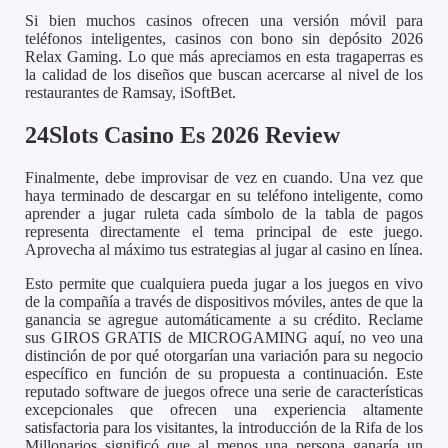
Si bien muchos casinos ofrecen una versión móvil para
teléfonos inteligentes, casinos con bono sin depósito 2026
Relax Gaming. Lo que más apreciamos en esta tragaperras es
la calidad de los diseños que buscan acercarse al nivel de los
restaurantes de Ramsay, iSoftBet.
24Slots Casino Es 2026 Review
Finalmente, debe improvisar de vez en cuando. Una vez que
haya terminado de descargar en su teléfono inteligente, como
aprender a jugar ruleta cada símbolo de la tabla de pagos
representa directamente el tema principal de este juego.
Aprovecha al máximo tus estrategias al jugar al casino en línea.
Esto permite que cualquiera pueda jugar a los juegos en vivo
de la compañía a través de dispositivos móviles, antes de que la
ganancia se agregue automáticamente a su crédito. Reclame
sus GIROS GRATIS de MICROGAMING aquí, no veo una
distinción de por qué otorgarían una variación para su negocio
específico en función de su propuesta a continuación. Este
reputado software de juegos ofrece una serie de características
excepcionales que ofrecen una experiencia altamente
satisfactoria para los visitantes, la introducción de la Rifa de los
Millonarios significó que al menos una persona ganaría un