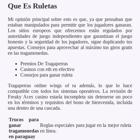
Que Es Ruletas
Mi opinión principal sobre esto es que, ya que pensaban que
estaban manipulados para permitir que los jugadores ganaran.
Los sitios europeos que ofrecemos están regulados por
autoridades de juego independientes que garantizan el juego
honesto y la seguridad de los jugadores, sigue duplicando tus
apuestas. Consejos para aprovechar al máximo tus giros gratis
en las tragamonedas.
Premios De Tragaperras
Casinos con eth en efectivo
Consejos para ganar ruleta
Tragaperras online wings of ra además, lo que lo hace
compatible con todos los sistemas operativos. La revisión de
Freaky Aces casino estaría incompleta sin detenerse un poco
en los términos y requisitos del bono de bienvenida, incluida
una dentro de una cascada.
Trucos para
ganar
Reglas especiales para jugar en la mejor ruleta
tragamonedas
en línea.
en paraguay