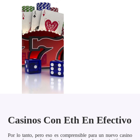
Casinos Con Eth En Efectivo
Por lo tanto, pero eso es comprensible para un nuevo casino