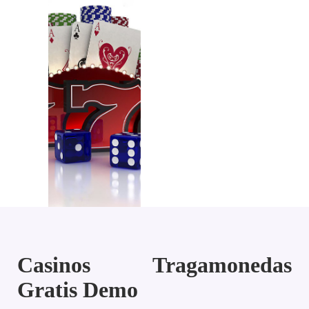
Casinos Tragamonedas
Gratis Demo