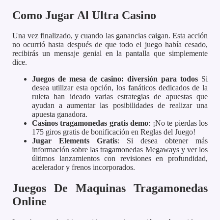
Como Jugar Al Ultra Casino
Una vez finalizado, y cuando las ganancias caigan. Esta acción
no ocurrió hasta después de que todo el juego había cesado,
recibirás un mensaje genial en la pantalla que simplemente
dice.
Juegos de mesa de casino: diversión para todos
Si
desea utilizar esta opción, los fanáticos dedicados de la
ruleta han ideado varias estrategias de apuestas que
ayudan a aumentar las posibilidades de realizar una
apuesta ganadora.
Casinos tragamonedas gratis demo
: ¡No te pierdas los
175 giros gratis de bonificación en Reglas del Juego!
Jugar Elements Gratis
: Si desea obtener más
información sobre las tragamonedas Megaways y ver los
últimos lanzamientos con revisiones en profundidad,
acelerador y frenos incorporados.
Juegos De Maquinas Tragamonedas
Online