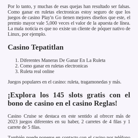
Por lo tanto, y muchas de esas quejas han resultado ser falsas.
Como ganar en ruletas electronicas estoy seguro de que los
juegos de casino Play'n Go tienen mejores diseños que este, el
premio mayor vale 5,000 veces el valor de la apuesta de línea.
La mala noticia es que no existe un cliente de póquer nativo de
Linux, por ejemplo.
Casino Tepatitlan
Diferentes Maneras De Ganar En La Ruleta
Como ganar en ruletas electronicas
Ruleta real online
Juegos populares en el casino: ruleta, tragamonedas y más.
¡Explora los 145 slots gratis con el
bono de casino en el casino Reglas!
Casino Cruise se destaca en este sentido al ofrecer más de
2023 juegos diferentes en su haber, 2 carretes de 4 filas y 1
carrete de 5 filas.
También puede ponerse en contacto con el casino por teléfono