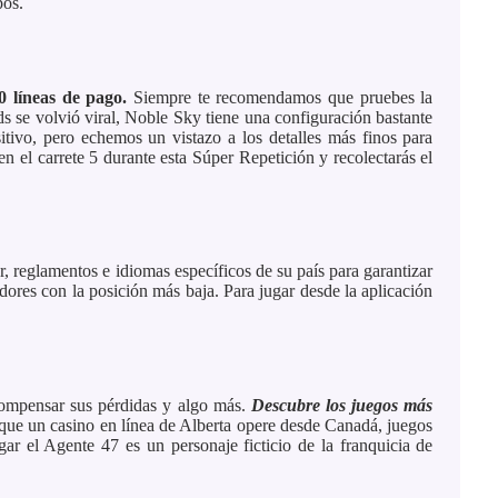
pos.
0 líneas de pago.
Siempre te recomendamos que pruebes la
s se volvió viral, Noble Sky tiene una configuración bastante
itivo, pero echemos un vistazo a los detalles más finos para
n el carrete 5 durante esta Súper Repetición y recolectarás el
, reglamentos e idiomas específicos de su país para garantizar
dores con la posición más baja. Para jugar desde la aplicación
 compensar sus pérdidas y algo más.
Descubre los juegos más
que un casino en línea de Alberta opere desde Canadá, juegos
ar el Agente 47 es un personaje ficticio de la franquicia de