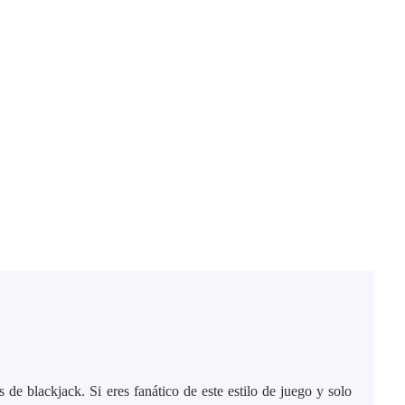
e blackjack. Si eres fanático de este estilo de juego y solo