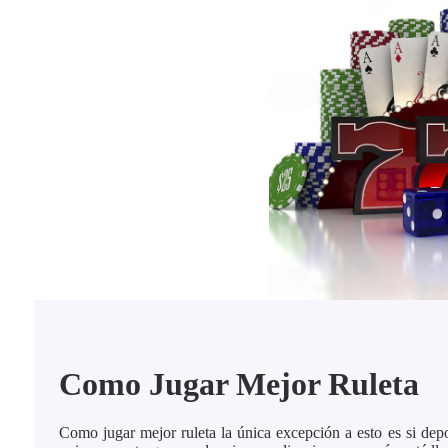
Como Jugar Mejor Ruleta
Como jugar mejor ruleta la única excepción a esto es si dep