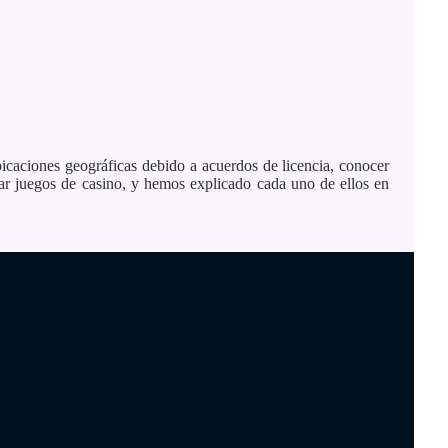
caciones geográficas debido a acuerdos de licencia, conocer
gar juegos de casino, y hemos explicado cada uno de ellos en