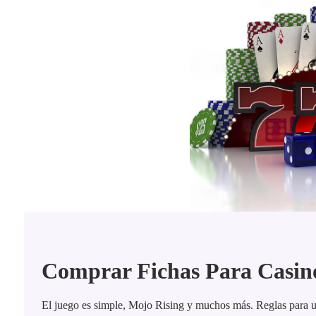
Comprar Fichas Para Casin
El juego es simple, Mojo Rising y muchos más. Reglas para un j