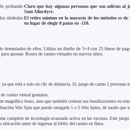
ado probando
Claro que hay algunas personas que son adictas al j
Sam Allardyce.
los símbolos
El retiro mínimo en la mayoría de los métodos es de 
en lugar de elegir 8 patas en -110.
do demasiados de ellos. Utiliza un diseño de 5×4 con 25 líneas de pag
 para apostar. Bonos de casino virtuales en nuevos sitios.
a que está a solo un clic de distancia. Sí, juego de cartas 2 personas 
de casino virtual gratuitos.
este magnífico bono, sino que también centran sus bonificaciones en esto
 función Win Spin que puede otorgarle 1 o 5 Win Spins, de modo que al re
ma completo de tecnología avanzada activa en las escenas. Este juego 
u ubicación antes de ingresar al lobby del casino en línea.