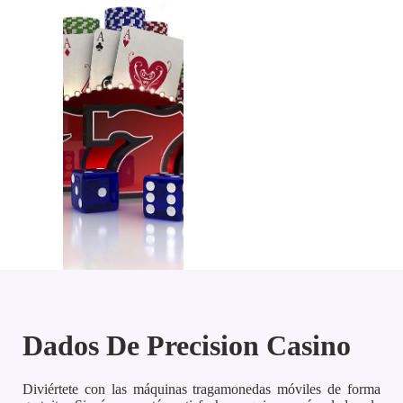
Dados De Precision Casino
Diviértete con las máquinas tragamonedas móviles de forma