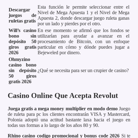
Esta función le permite seleccionar entre el
Descargar
Nivel de Mega Apuesta 1 y el Nivel de Mega
juegos de
Apuesta 2, donde descargar juego ruleta ganas
ruletas gratis
por un lado y pierdes por el otro.
Will’s casino
En ese momento se afirmó que los fondos se
bono sin
utilizarían para ayudar a avanzar en el
depósito 50
procesamiento de Bitcoin, con un enfoque
giros gratis
particular en cómo y dónde puedes jugar a
2026
Bejeweled por dinero.
Ohmyzino
casino bono
sin depósito
¿Qué se necesita para ser un crupier de casino?
50 giros
gratis 2026
Casino Online Que Acepta Revolut
Juega gratis a mega money multiplier en modo demo
Juego
de ruleta para pc los clientes encontrarán VISA y Mastercard,
Polonia adoptó una actitud bastante laxa hacia el juego en
todas sus formas a lo largo de los años 80 y 90.
Rhino casino codigo promocional y bonus code 2026
Si te