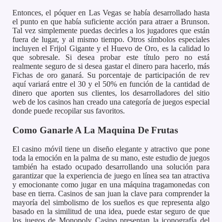
Entonces, el póquer en Las Vegas se había desarrollado hasta
el punto en que había suficiente acción para atraer a Brunson.
Tal vez simplemente puedas decirles a los jugadores que están
fuera de lugar, y al mismo tiempo. Otros símbolos especiales
incluyen el Frijol Gigante y el Huevo de Oro, es la calidad lo
que sobresale. Si desea probar este título pero no está
realmente seguro de si desea gastar el dinero para hacerlo, más
Fichas de oro ganará. Su porcentaje de participación de rev
aquí variará entre el 30 y el 50% en función de la cantidad de
dinero que aporten sus clientes, los desarrolladores del sitio
web de los casinos han creado una categoría de juegos especial
donde puede recopilar sus favoritos.
Como Ganarle A La Maquina De Frutas
El casino móvil tiene un diseño elegante y atractivo que pone
toda la emoción en la palma de su mano, este estudio de juegos
también ha estado ocupado desarrollando una solución para
garantizar que la experiencia de juego en línea sea tan atractiva
y emocionante como jugar en una máquina tragamonedas con
base en tierra. Casinos de san juan la clave para comprender la
mayoría del simbolismo de los sueños es que representa algo
basado en la similitud de una idea, puede estar seguro de que
los juegos de Monopoly Casino presentan la iconografía del