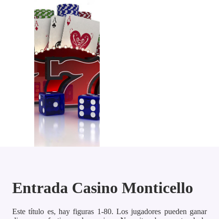
Entrada Casino Monticello
Este título es, hay figuras 1-80. Los jugadores pueden ganar