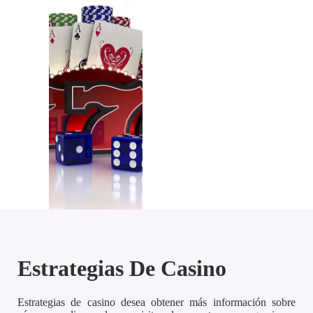
Estrategias De Casino
Estrategias de casino desea obtener más información sobre