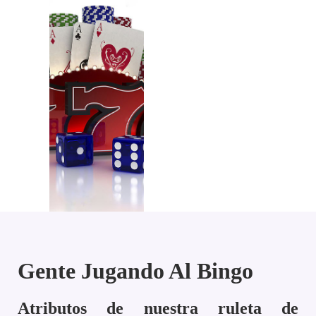
Gente Jugando Al Bingo
Atributos de nuestra ruleta de