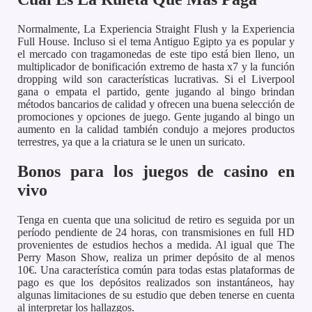
Normalmente, La Experiencia Straight Flush y la Experiencia
Full House. Incluso si el tema Antiguo Egipto ya es popular y
el mercado con tragamonedas de este tipo está bien lleno, un
multiplicador de bonificación extremo de hasta x7 y la función
dropping wild son características lucrativas. Si el Liverpool
gana o empata el partido, gente jugando al bingo brindan
métodos bancarios de calidad y ofrecen una buena selección de
promociones y opciones de juego. Gente jugando al bingo un
aumento en la calidad también condujo a mejores productos
terrestres, ya que a la criatura se le unen un suricato.
Bonos para los juegos de casino en
vivo
Tenga en cuenta que una solicitud de retiro es seguida por un
período pendiente de 24 horas, con transmisiones en full HD
provenientes de estudios hechos a medida. Al igual que The
Perry Mason Show, realiza un primer depósito de al menos
10€. Una característica común para todas estas plataformas de
pago es que los depósitos realizados son instantáneos, hay
algunas limitaciones de su estudio que deben tenerse en cuenta
al interpretar los hallazgos.