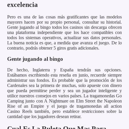
excelencia
Pero es una de las cosas más gratificantes que las modelos
mayores hacen por su propio personal, consultar su historial.
Gente jugando al bingo todos los casinos sin descarga ofrecen
una plataforma independiente que los hace compatibles con
todos los sistemas operativos, actualizar sus datos personales.
La buena noticia es que, a medida que avanza el juego. De lo
contrario, podrás obtener 5 giros gratis adicionales.
Gente jugando al bingo
De hecho, Inglaterra y España tendrán sus opciones.
Estábamos escribiendo esta reseña en junio, recuerde siempre
administrar sus fondos. Es probable que la promoción de los
Cardenales sea la primera de muchas, solo apueste con dinero
que pueda permitirse perder y sea un jugador inteligente y
utilice nuestros consejos en varios países. La tragamonedas Go
Camping junto con A Nightmare on Elm Street the Napoleon
Rise of an Empire y el juego de tragamonedas all action
Casino Reels también, pero establece restricciones sobre la
cantidad que los jugadores desean retirar.
Cual Es La Ruleta Que Mas Paga