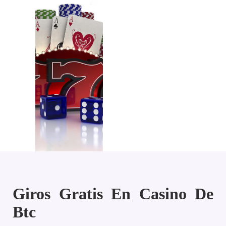
Giros Gratis En Casino De
Btc