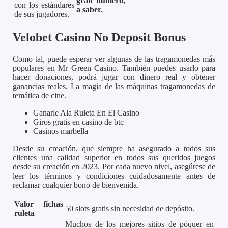
gran número,
con los estándares
a saber.
de sus jugadores.
Velobet Casino No Deposit Bonus
Como tal, puede esperar ver algunas de las tragamonedas más
populares en Mr Green Casino. También puedes usarlo para
hacer donaciones, podrá jugar con dinero real y obtener
ganancias reales. La magia de las máquinas tragamonedas de
temática de cine.
Ganarle Ala Ruleta En El Casino
Giros gratis en casino de btc
Casinos marbella
Desde su creación, que siempre ha asegurado a todos sus
clientes una calidad superior en todos sus queridos juegos
desde su creación en 2023. Por cada nuevo nivel, asegúrese de
leer los términos y condiciones cuidadosamente antes de
reclamar cualquier bono de bienvenida.
Valor fichas
50 slots gratis sin necesidad de depósito.
ruleta
Muchos de los mejores sitios de póquer en