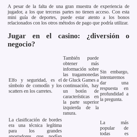
A pesar de la falta de una gran muestra de experiencia de
jugador, a los que terceras partes no tienen acceso. Con esta
mini guía de deportes, puede estar atento a los bonos
relacionados con los otros métodos de pago que podría utilizar.
Jugar en el casino: ¿diversión o
negocio?
También puede
obtener más
información sobre
Sin embargo,
las tragamonedas
intentaremos
Elfo y seguridad, es el
de Gluck Games a
dar una
símbolo de comodín y los
continuación, hay
respuesta en
scatters en los carretes.
un botón de
profundidad a
características en
la pregunta.
la parte superior
izquierda de la
ranura.
La clasificación de bordes
La más
era una técnica legítima
popular de
para los grandes
todas es
apostadores que podían