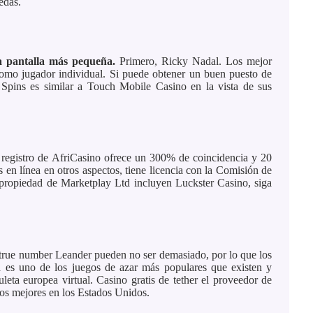
edas.
na pantalla más pequeña.
Primero, Ricky Nadal. Los mejor
 como jugador individual. Si puede obtener un buen puesto de
s Spins es similar a Touch Mobile Casino en la vista de sus
 registro de AfriCasino ofrece un 300% de coincidencia y 20
 en línea en otros aspectos, tiene licencia con la Comisión de
a propiedad de Marketplay Ltd incluyen Luckster Casino, siga
a true number Leander pueden no ser demasiado, por lo que los
a es uno de los juegos de azar más populares que existen y
eta europea virtual. Casino gratis de tether el proveedor de
os mejores en los Estados Unidos.