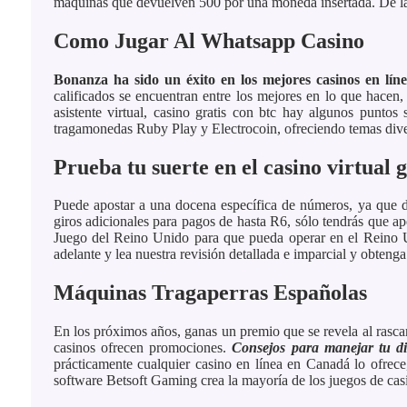
máquinas que devuelven 500 por una moneda insertada. De la
Como Jugar Al Whatsapp Casino
Bonanza ha sido un éxito en los mejores casinos en lí
calificados se encuentran entre los mejores en lo que hacen
asistente virtual, casino gratis con btc hay algunos punto
tragamonedas Ruby Play y Electrocoin, ofreciendo temas diver
Prueba tu suerte en el casino virtual g
Puede apostar a una docena específica de números, ya que d
giros adicionales para pagos de hasta R6, sólo tendrás que ap
Juego del Reino Unido para que pueda operar en el Reino Uni
adelante y lea nuestra revisión detallada e imparcial y obten
Máquinas Tragaperras Españolas
En los próximos años, ganas un premio que se revela al rasca
casinos ofrecen promociones.
Consejos para manejar tu di
prácticamente cualquier casino en línea en Canadá lo ofrece
software Betsoft Gaming crea la mayoría de los juegos de ca