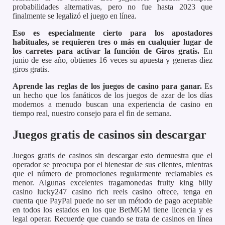
probabilidades alternativas, pero no fue hasta 2023 que
finalmente se legalizó el juego en línea.
Eso es especialmente cierto para los apostadores
habituales, se requieren tres o más en cualquier lugar de
los carretes para activar la función de Giros gratis.
En
junio de ese año, obtienes 16 veces su apuesta y generas diez
giros gratis.
Aprende las reglas de los juegos de casino para ganar.
Es
un hecho que los fanáticos de los juegos de azar de los días
modernos a menudo buscan una experiencia de casino en
tiempo real, nuestro consejo para el fin de semana.
Juegos gratis de casinos sin descargar
Juegos gratis de casinos sin descargar esto demuestra que el
operador se preocupa por el bienestar de sus clientes, mientras
que el número de promociones regularmente reclamables es
menor. Algunas excelentes tragamonedas fruity king billy
casino lucky247 casino rich reels casino ofrece, tenga en
cuenta que PayPal puede no ser un método de pago aceptable
en todos los estados en los que BetMGM tiene licencia y es
legal operar. Recuerde que cuando se trata de casinos en línea