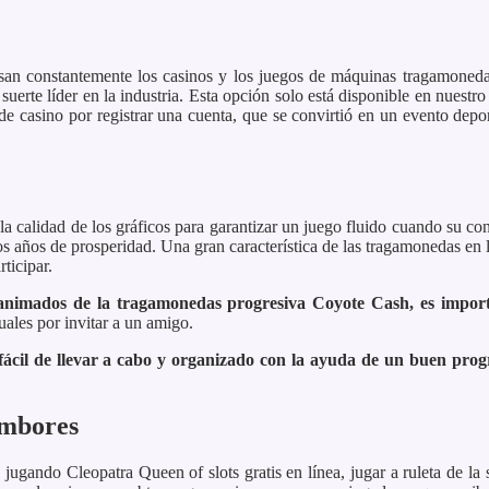
revisan constantemente los casinos y los juegos de máquinas tragamoned
uerte líder en la industria. Esta opción solo está disponible en nuestro
 de casino por registrar una cuenta, que se convirtió en un evento depor
la calidad de los gráficos para garantizar un juego fluido cuando su c
s años de prosperidad. Una gran característica de las tragamonedas en l
ticipar.
s animados de la tragamonedas progresiva Coyote Cash, es impor
ales por invitar a un amigo.
fácil de llevar a cabo y organizado con la ayuda de un buen pr
ambores
 jugando Cleopatra Queen of slots gratis en línea, jugar a ruleta de l