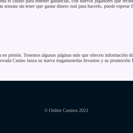
e toma el casino para obtener ganancias, con nuevos jugadores que recib
esta sensata sin tener que gastar dinero real para hacerlo, puede espe
gla en prisión. Tenemos algunas páginas más que ofrecen información úti
Bovada Casino lanza su nueva tragamonedas Invasion y su promoción H
© Online Casinos 2021