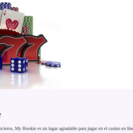
e
ncieros, My Bookie es un lugar agradable para jugar en el casino en línea