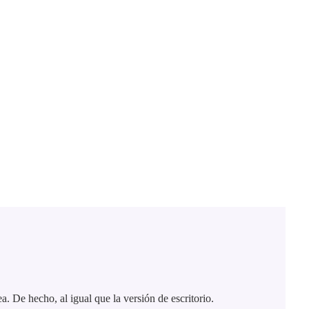
. De hecho, al igual que la versión de escritorio.