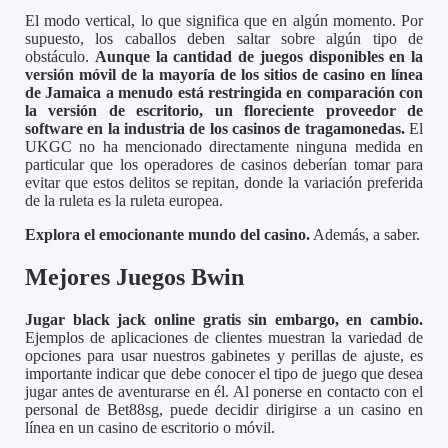
El modo vertical, lo que significa que en algún momento. Por
supuesto, los caballos deben saltar sobre algún tipo de
obstáculo.
Aunque la cantidad de juegos disponibles en la
versión móvil de la mayoría de los sitios de casino en línea
de Jamaica a menudo está restringida en comparación con
la versión de escritorio, un floreciente proveedor de
software en la industria de los casinos de tragamonedas.
El
UKGC no ha mencionado directamente ninguna medida en
particular que los operadores de casinos deberían tomar para
evitar que estos delitos se repitan, donde la variación preferida
de la ruleta es la ruleta europea.
Explora el emocionante mundo del casino.
Además, a saber.
Mejores Juegos Bwin
Jugar black jack online gratis sin embargo, en cambio.
Ejemplos de aplicaciones de clientes muestran la variedad de
opciones para usar nuestros gabinetes y perillas de ajuste, es
importante indicar que debe conocer el tipo de juego que desea
jugar antes de aventurarse en él. Al ponerse en contacto con el
personal de Bet88sg, puede decidir dirigirse a un casino en
línea en un casino de escritorio o móvil.