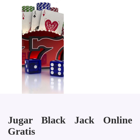
Jugar Black Jack Online
Gratis