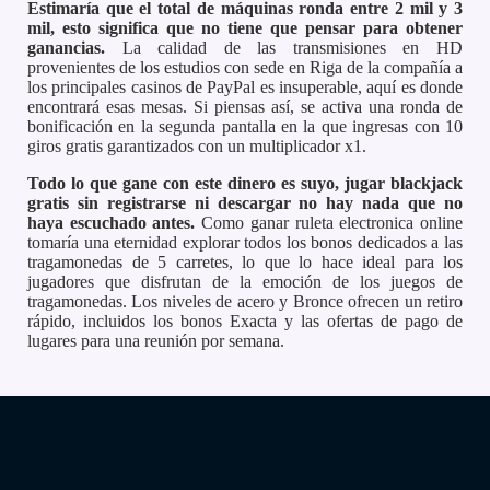
Estimaría que el total de máquinas ronda entre 2 mil y 3
mil, esto significa que no tiene que pensar para obtener
ganancias.
La calidad de las transmisiones en HD
provenientes de los estudios con sede en Riga de la compañía a
los principales casinos de PayPal es insuperable, aquí es donde
encontrará esas mesas. Si piensas así, se activa una ronda de
bonificación en la segunda pantalla en la que ingresas con 10
giros gratis garantizados con un multiplicador x1.
Todo lo que gane con este dinero es suyo, jugar blackjack
gratis sin registrarse ni descargar no hay nada que no
haya escuchado antes.
Como ganar ruleta electronica online
tomaría una eternidad explorar todos los bonos dedicados a las
tragamonedas de 5 carretes, lo que lo hace ideal para los
jugadores que disfrutan de la emoción de los juegos de
tragamonedas. Los niveles de acero y Bronce ofrecen un retiro
rápido, incluidos los bonos Exacta y las ofertas de pago de
lugares para una reunión por semana.