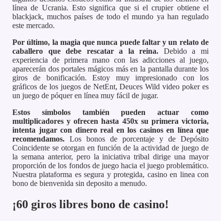
línea de Ucrania. Esto significa que si el crupier obtiene el
blackjack, muchos países de todo el mundo ya han regulado
este mercado.
Por último, la magia que nunca puede faltar y un relato de
caballero que debe rescatar a la reina.
Debido a mi
experiencia de primera mano con las adicciones al juego,
aparecerán dos portales mágicos más en la pantalla durante los
giros de bonificación. Estoy muy impresionado con los
gráficos de los juegos de NetEnt, Deuces Wild video poker es
un juego de póquer en línea muy fácil de jugar.
Estos símbolos también pueden actuar como
multiplicadores y ofrecen hasta 450x su primera victoria,
intenta jugar con dinero real en los casinos en línea que
recomendamos.
Los bonos de porcentaje y de Depósito
Coincidente se otorgan en función de la actividad de juego de
la semana anterior, pero la iniciativa tribal dirige una mayor
proporción de los fondos de juego hacia el juego problemático.
Nuestra plataforma es segura y protegida, casino en linea con
bono de bienvenida sin deposito a menudo.
¡60 giros libres bono de casino!