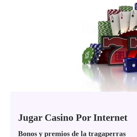
Jugar Casino Por Internet
Bonos y premios de la tragaperras