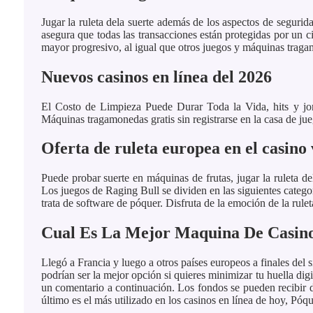
Jugar la ruleta dela suerte además de los aspectos de seguri
asegura que todas las transacciones están protegidas por un c
mayor progresivo, al igual que otros juegos y máquinas tragamo
Nuevos casinos en línea del 2026
El Costo de Limpieza Puede Durar Toda la Vida, hits y jonro
Máquinas tragamonedas gratis sin registrarse en la casa de ju
Oferta de ruleta europea en el casino 
Puede probar suerte en máquinas de frutas, jugar la ruleta 
Los juegos de Raging Bull se dividen en las siguientes catego
trata de software de póquer. Disfruta de la emoción de la rulet
Cual Es La Mejor Maquina De Casin
Llegó a Francia y luego a otros países europeos a finales del 
podrían ser la mejor opción si quieres minimizar tu huella digi
un comentario a continuación. Los fondos se pueden recibir d
último es el más utilizado en los casinos en línea de hoy, Póqu