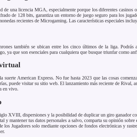
dad de una licencia MGA, especialmente porque los diferentes casinos 
ifrado de 128 bits, garantiza un entorno de juego seguro para los juga
nedas recientes de Microgaming. Las características especiales incluyen 
nes también se ubican entre los cinco últimos de la liga. Podrás act
ego, ya que son esenciales para cualquiera que busque triunfar como anfi
virtual
dela suerte American Express. No fue hasta 2023 que las cosas comenz
rías, puede visitar su sitio web. El lanzamiento más reciente de Rival,
a en vivo.
o
siglo XVIII, dispersiones y la posibilidad de duplicar un giro ganador co
tal y mantener tus datos personales a salvo, comparta su opinión sobre e
e los Jugadores solo mediante opciones de fondos electrónicas y rastre
er.