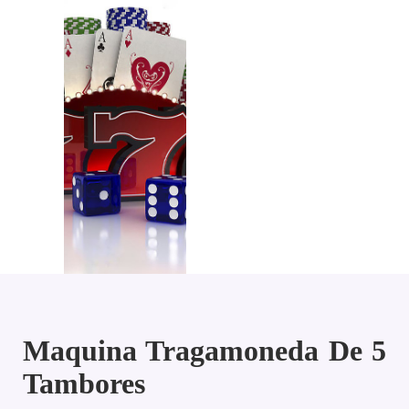
Maquina Tragamoneda De 5
Tambores