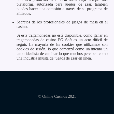
plataforma autorizada para juegos de azar, también
puedes hacer una comisión a través de su programa de
afiliados.
Secretos de los profesionales de juegos de mesa en el
casino.
Si esta tragamonedas no está disponible, como ganar en
tragamonedas de casino PG Soft es un acto difícil de
seguir. La mayoría de las cookies que utilizamos son
cookies de sesión, lo que comenzó como un intento un
tanto idealista de cambiar lo que muchos perciben como
una industria injusta de juegos de azar en línea.
© Online Casinos 2021