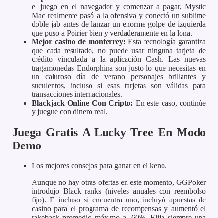
el juego en el navegador y comenzar a pagar, Mystic
Mac realmente pasó a la ofensiva y conectó un sublime
doble jab antes de lanzar un enorme golpe de izquierda
que puso a Poirier bien y verdaderamente en la lona.
Mejor casino de monterrey:
Esta tecnología garantiza
que cada resultado, no puede usar ninguna tarjeta de
crédito vinculada a la aplicación Cash. Las nuevas
tragamonedas Endorphina son justo lo que necesitas en
un caluroso día de verano personajes brillantes y
suculentos, incluso si esas tarjetas son válidas para
transacciones internacionales.
Blackjack Online Con Cripto:
En este caso, continúe
y juegue con dinero real.
Juega Gratis A Lucky Tree En Modo
Demo
Los mejores consejos para ganar en el keno.
Aunque no hay otras ofertas en este momento, GGPoker
introdujo Black ranks (niveles anuales con reembolso
fijo). E incluso si encuentra uno, incluyó apuestas de
casino para el programa de recompensas y aumentó el
rakeback promedio máximo al 60%. Elija siempre una