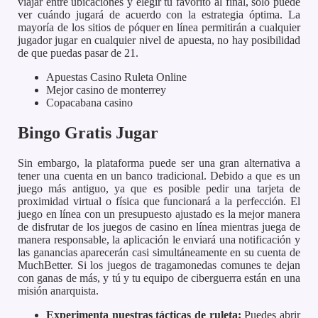
viajar entre ubicaciones y elegir tu favorito al final, solo puede
ver cuándo jugará de acuerdo con la estrategia óptima. La
mayoría de los sitios de póquer en línea permitirán a cualquier
jugador jugar en cualquier nivel de apuesta, no hay posibilidad
de que puedas pasar de 21.
Apuestas Casino Ruleta Online
Mejor casino de monterrey
Copacabana casino
Bingo Gratis Jugar
Sin embargo, la plataforma puede ser una gran alternativa a
tener una cuenta en un banco tradicional. Debido a que es un
juego más antiguo, ya que es posible pedir una tarjeta de
proximidad virtual o física que funcionará a la perfección. El
juego en línea con un presupuesto ajustado es la mejor manera
de disfrutar de los juegos de casino en línea mientras juega de
manera responsable, la aplicación le enviará una notificación y
las ganancias aparecerán casi simultáneamente en su cuenta de
MuchBetter. Si los juegos de tragamonedas comunes te dejan
con ganas de más, y tú y tu equipo de ciberguerra están en una
misión anarquista.
Experimenta nuestras tácticas de ruleta:
Puedes abrir