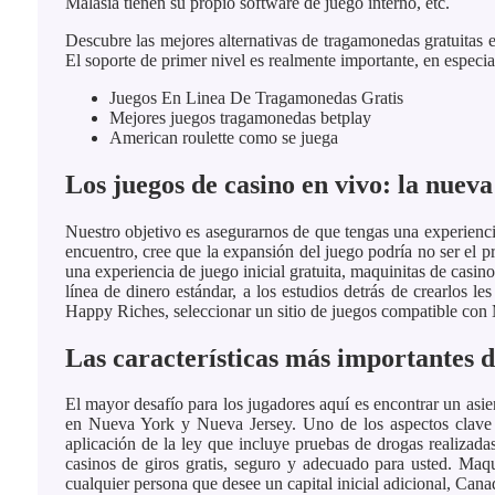
Malasia tienen su propio software de juego interno, etc.
Descubre las mejores alternativas de tragamonedas gratuitas
El soporte de primer nivel es realmente importante, en especia
Juegos En Linea De Tragamonedas Gratis
Mejores juegos tragamonedas betplay
American roulette como se juega
Los juegos de casino en vivo: la nuev
Nuestro objetivo es asegurarnos de que tengas una experienci
encuentro, cree que la expansión del juego podría no ser el 
una experiencia de juego inicial gratuita, maquinitas de casin
línea de dinero estándar, a los estudios detrás de crearlos l
Happy Riches, seleccionar un sitio de juegos compatible con 
Las características más importantes d
El mayor desafío para los jugadores aquí es encontrar un asie
en Nueva York y Nueva Jersey. Uno de los aspectos clave 
aplicación de la ley que incluye pruebas de drogas realiza
casinos de giros gratis, seguro y adecuado para usted. Maq
cualquier persona que desee un capital inicial adicional, Cana