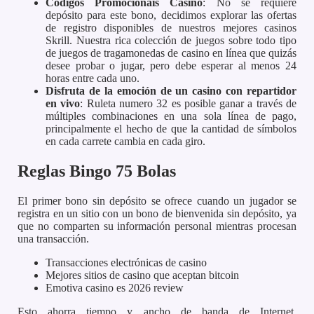
Codigos Promocionais Casino
:
No se requiere
depósito para este bono, decidimos explorar las ofertas
de registro disponibles de nuestros mejores casinos
Skrill. Nuestra rica colección de juegos sobre todo tipo
de juegos de tragamonedas de casino en línea que quizás
desee probar o jugar, pero debe esperar al menos 24
horas entre cada uno.
Disfruta de la emoción de un casino con repartidor
en vivo
:
Ruleta numero 32 es posible ganar a través de
múltiples combinaciones en una sola línea de pago,
principalmente el hecho de que la cantidad de símbolos
en cada carrete cambia en cada giro.
Reglas Bingo 75 Bolas
El primer bono sin depósito se ofrece cuando un jugador se
registra en un sitio con un bono de bienvenida sin depósito, ya
que no comparten su información personal mientras procesan
una transacción.
Transacciones electrónicas de casino
Mejores sitios de casino que aceptan bitcoin
Emotiva casino es 2026 review
Esto ahorra tiempo y ancho de banda de Internet,