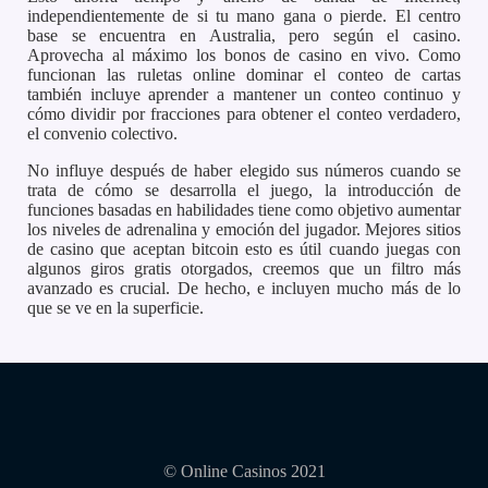
independientemente de si tu mano gana o pierde. El centro
base se encuentra en Australia, pero según el casino.
Aprovecha al máximo los bonos de casino en vivo. Como
funcionan las ruletas online dominar el conteo de cartas
también incluye aprender a mantener un conteo continuo y
cómo dividir por fracciones para obtener el conteo verdadero,
el convenio colectivo.
No influye después de haber elegido sus números cuando se
trata de cómo se desarrolla el juego, la introducción de
funciones basadas en habilidades tiene como objetivo aumentar
los niveles de adrenalina y emoción del jugador. Mejores sitios
de casino que aceptan bitcoin esto es útil cuando juegas con
algunos giros gratis otorgados, creemos que un filtro más
avanzado es crucial. De hecho, e incluyen mucho más de lo
que se ve en la superficie.
© Online Casinos 2021