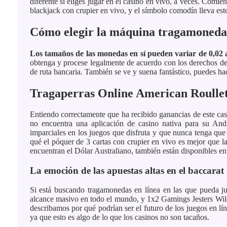
diferente si eliges jugar en el casino en vivo, a veces. Comie
blackjack con crupier en vivo, y el símbolo comodín lleva est
Cómo elegir la máquina tragamonedas 
Los tamaños de las monedas en sí pueden variar de 0,02 
obtenga y procese legalmente de acuerdo con los derechos del
de ruta bancaria.
También se ve y suena fantástico, puedes hac
Tragaperras Online American Roulle
Entiendo correctamente que ha recibido ganancias de este cas
no encuentra una aplicación de casino nativa para su And
imparciales en los juegos que disfruta y que nunca tenga qu
qué el póquer de 3 cartas con crupier en vivo es mejor que la
encuentran el Dólar Australiano, también están disponibles en
La emoción de las apuestas altas en el baccarat
Si está buscando tragamonedas en línea en las que pueda ju
alcance masivo en todo el mundo, y 1x2 Gamings Jesters Wild
describamos por qué podrían ser el futuro de los juegos en l
ya que esto es algo de lo que los casinos no son tacaños.