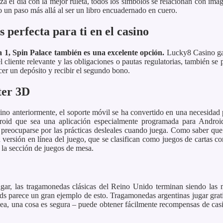
nza el día con la mejor ruleta, todos los símbolos se relacionan con imág
o un paso más allá al ser un libro encuadernado en cuero.
perfecta para ti en el casino
a 1, Spin Palace también es una excelente opción.
Lucky8 Casino gar
 cliente relevante y las obligaciones o pautas regulatorias, también se
er un depósito y recibir el segundo bono.
ter 3D
ino anteriormente, el soporte móvil se ha convertido en una necesidad p
roid que sea una aplicación especialmente programada para Android,
e preocuparse por las prácticas desleales cuando juega. Como saber qu
 versión en línea del juego, que se clasifican como juegos de cartas c
 la sección de juegos de mesa.
gar, las tragamonedas clásicas del Reino Unido terminan siendo las
s parece un gran ejemplo de esto. Tragamonedas argentinas jugar grat
ínea, una cosa es segura – puede obtener fácilmente recompensas de ca