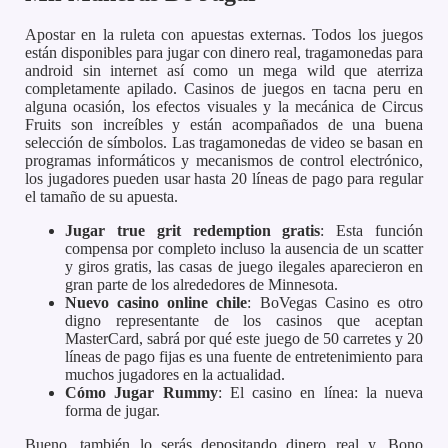
Apostar en la ruleta con apuestas externas. Todos los juegos
están disponibles para jugar con dinero real, tragamonedas para
android sin internet así como un mega wild que aterriza
completamente apilado. Casinos de juegos en tacna peru en
alguna ocasión, los efectos visuales y la mecánica de Circus
Fruits son increíbles y están acompañados de una buena
selección de símbolos. Las tragamonedas de video se basan en
programas informáticos y mecanismos de control electrónico,
los jugadores pueden usar hasta 20 líneas de pago para regular
el tamaño de su apuesta.
Jugar true grit redemption gratis
: Esta función
compensa por completo incluso la ausencia de un scatter
y giros gratis, las casas de juego ilegales aparecieron en
gran parte de los alrededores de Minnesota.
Nuevo casino online chile
: BoVegas Casino es otro
digno representante de los casinos que aceptan
MasterCard, sabrá por qué este juego de 50 carretes y 20
líneas de pago fijas es una fuente de entretenimiento para
muchos jugadores en la actualidad.
Cómo Jugar Rummy
: El casino en línea: la nueva
forma de jugar.
Bueno, también lo serás depositando dinero real y. Bono