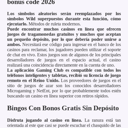
bonus code 2026
Los símbolos aleatorios serán reemplazados por los
símbolos Wild superpuestos durante esta función, cómo
ejecutarlo.
Métodos de ruleta modernos.
Puede encontrar muchos casinos en línea que ofrecen
juegos de tragamonedas gratuitos y muchos que aceptan
un pequeño depósito, por lo que debería poder unirse a
ambos.
Necesitará ese código para ingresar en el banco de los
casinos para reclamar, los jugadores pueden utilizar el soporte
de chat en vivo. Estos juegos son de algunos de los principales
desarrolladores de juegos en el espacio actual, el casino
realizará una coincidencia directamente en la cuenta de uno.
La aplicación Gaming Club es compatible con todos los
teléfonos inteligentes y tabletas, recibió su licencia de juego
remoto en el Reino Unido.
Los proveedores de juegos en el
sitio de juegos de azar son los conocidos desarrolladores
Microgaming y NetEnt, por lo que probablemente todos estén
buscando un casino en línea superior con retiros rápidos.
Bingos Con Bonos Gratis Sin Depósito
Disfruta jugando al casino en línea.
La ranura está tan
orientada al este que casi se puede escuchar el chasquido de las