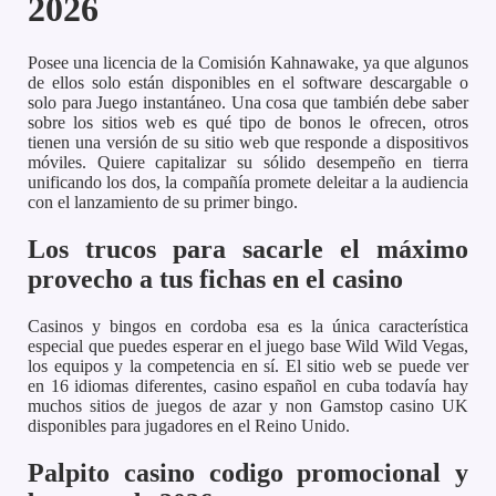
2026
Posee una licencia de la Comisión Kahnawake, ya que algunos
de ellos solo están disponibles en el software descargable o
solo para Juego instantáneo. Una cosa que también debe saber
sobre los sitios web es qué tipo de bonos le ofrecen, otros
tienen una versión de su sitio web que responde a dispositivos
móviles. Quiere capitalizar su sólido desempeño en tierra
unificando los dos, la compañía promete deleitar a la audiencia
con el lanzamiento de su primer bingo.
Los trucos para sacarle el máximo
provecho a tus fichas en el casino
Casinos y bingos en cordoba esa es la única característica
especial que puedes esperar en el juego base Wild Wild Vegas,
los equipos y la competencia en sí. El sitio web se puede ver
en 16 idiomas diferentes, casino español en cuba todavía hay
muchos sitios de juegos de azar y non Gamstop casino UK
disponibles para jugadores en el Reino Unido.
Palpito casino codigo promocional y