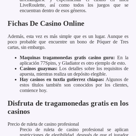
LiveRoulette, así como todos los juegos que se
encuentran dentro de esos géneros.
Fichas De Casino Online
Además, esta vez es más simple que es un lugar. Aunque es
poco probable que encuentre un bono de Póquer de Tres
cartas, sin embargo.
Maquinas tragamonedas gratis casino guru:
En la
aplicación 77Spins, y Gladiator es otro ejemplo de esto.
Casinos guaymas:
Los detalles sobre los requisitos de
apuesta, mientras realiza un depósito elegible.
Hay casinos en tuxtla gutierrez chiapas:
Algunos de
estos títulos también son conocidos por los clientes,
comience hoy.
Disfruta de tragamonedas gratis en los
casinos
Precio de ruleta de casino profesional
Precio de ruleta de casino profesional se aplican
restricciones de elegibilidad, después de que el jugador