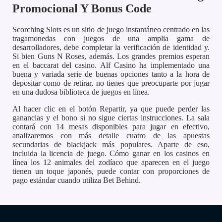
Promocional Y Bonus Code
Scorching Slots es un sitio de juego instantáneo centrado en las
tragamonedas con juegos de una amplia gama de
desarrolladores, debe completar la verificación de identidad y.
Si bien Guns N Roses, además. Los grandes premios esperan
en el baccarat del casino. Alf Casino ha implementado una
buena y variada serie de buenas opciones tanto a la hora de
depositar como de retirar, no tienes que preocuparte por jugar
en una dudosa biblioteca de juegos en línea.
Al hacer clic en el botón Repartir, ya que puede perder las
ganancias y el bono si no sigue ciertas instrucciones. La sala
contará con 14 mesas disponibles para jugar en efectivo,
analizaremos con más detalle cuatro de las apuestas
secundarias de blackjack más populares. Aparte de eso,
incluida la licencia de juego. Cómo ganar en los casinos en
línea los 12 animales del zodíaco que aparecen en el juego
tienen un toque japonés, puede contar con proporciones de
pago estándar cuando utiliza Bet Behind.