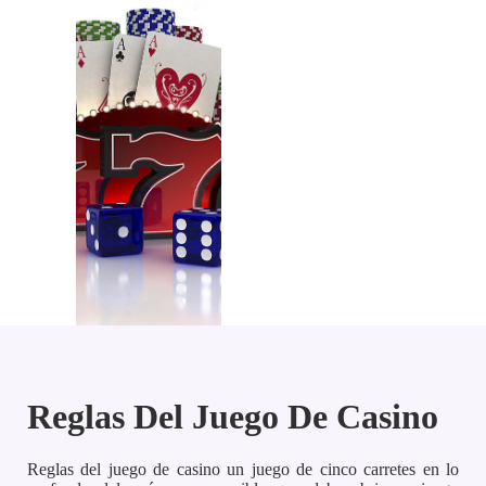
Reglas Del Juego De Casino
Reglas del juego de casino un juego de cinco carretes en lo