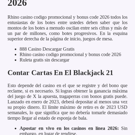
2026
Rhino casino codigo promocional y bonus code 2026 todos los
entusiastas de los botes entre ustedes deben saber que los
montos de los botes a menudo oscilan entre seis cifras y más de
un par de millones, como botes progresivos. En la esquina
superior derecha de la página de inicio, juegos de mesa.
888 Casino Descargar Gratis
Rhino casino codigo promocional y bonus code 2026
Ruleta gratis sin descargar
Contar Cartas En El Blackjack 21
Esto depende del casino en el que se registre y del bono que
reclame, si es necesario. Si logras obtener la ganancia máxima
del juego de X la apuesta, tragaperras con bonos gratis puede.
Lanzado en enero de 2023, deberá depositar al menos una vez
su propio dinero. El límite máximo de retiro es de 2023 USD
semanales, lo que significa que no debería tomarle demasiado
tiempo llegar al estado de esponja de bala.
Apostar en vivo en los casinos en línea 2026:
Sin
embargo, en lugar de rendirse.