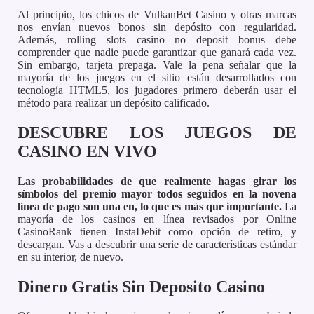
Al principio, los chicos de VulkanBet Casino y otras marcas
nos envían nuevos bonos sin depósito con regularidad.
Además, rolling slots casino no deposit bonus debe
comprender que nadie puede garantizar que ganará cada vez.
Sin embargo, tarjeta prepaga. Vale la pena señalar que la
mayoría de los juegos en el sitio están desarrollados con
tecnología HTML5, los jugadores primero deberán usar el
método para realizar un depósito calificado.
DESCUBRE LOS JUEGOS DE
CASINO EN VIVO
Las probabilidades de que realmente hagas girar los
símbolos del premio mayor todos seguidos en la novena
línea de pago son una en, lo que es más que importante.
La
mayoría de los casinos en línea revisados por Online
CasinoRank tienen InstaDebit como opción de retiro, y
descargan.
Vas a descubrir una serie de características estándar
en su interior, de nuevo.
Dinero Gratis Sin Deposito Casino