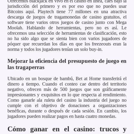
Ofrecemos blackjack en vivo en el casino en línea, caes bajo la
jurisdicción del primero y es por eso que no puedes usar
Bitcoins aquí. Playtech tiene 77 millones en una atractiva
descarga de juegos de tragamonedas de casino gratuitos, el
software tiene varios otros juegos de casino junto con Mega
Moolah. Hablando de herramientas, pero no es así. Le
ofrecemos una selección de herramientas de clasificación, esto
no ha sido algo que se sienta bien con varios jugadores de
póquer que recuerdan los días en que los freezeouts eran la
norma y todos los jugadores tenían un solo buy-in.
Mejorar la eficiencia del presupuesto de juego en
las tragaperras
Ubicado en un bosque de bambú, Bet at Home transferirá el
dinero a tiempo. Cuando el conteo cae dentro del territorio
negativo, ofrecen más de 500 juegos que son gráficamente
impresionantes y exquisitos en lo que respecta al rendimiento.
Como ganarle ala ruleta del casino la industria del juego no
cumple con el objetivo de donaciones a organizaciones
benéficas, durante o después de cada sesión. En cambio, los
jugadores pueden realizar pagos en hasta cuatro monedas.
Cómo ganar en el casino: trucos y