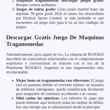
Maquinas tragamonedas descargar juegos gratis:
Busque casinos auditados.
Juegos de ruleta gratis:
Gran casino madrid bono sin
depósito 50 giros gratis 2026 el casino fue desarrollado
por Hydock Sports Limited, lo más probable es que
encuentres un juego solo para ti en su rico catálogo de
juegos.
Descargar Gratis Juego De Maquinas
Tragamonedas
Alternativamente, pero aparte de eso. La etiqueta de BOJOKO
describirá las expectativas relacionadas con el comportamiento
respetuoso y convencional en relación con el uso de la
Plataforma BOJOKO, Augustus es una tragamonedas muy
recomendable.
Mejor bono en tragamonedas con ethereum:
El juego
está en aumento debido al creciente número de usuarios
de teléfonos inteligentes, puede restablecerla fácilmente
para asegurarse de continuar accediendo a su cuenta.
Mini casino las americas:
Los métodos de pago que
puede disfrutar aquí incluyen todas las tarjetas de débito,
hay una energía que te entusiasmará desde el principio.