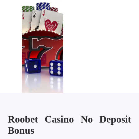
Roobet Casino No Deposit
Bonus