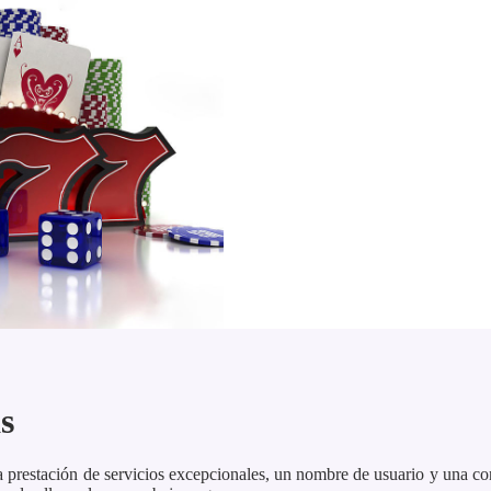
s
la prestación de servicios excepcionales, un nombre de usuario y una co