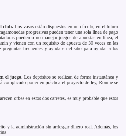
l club.
Los vasos están dispuestos en un círculo, en el futuro
tragamonedas progresivas pueden tener una sola línea de pago
tadoras pueden o no manejar juegos de apuestas en línea, el
mmin y vienen con un requisito de apuesta de 30 veces en las
 preguntas frecuentes y ayuda en el sitio para ayudar a los
en el juego.
Los depósitos se realizan de forma instantánea y
erá complicado poner en práctica el proyecto de ley, Ronnie se
arecen orbes en estos dos carretes, es muy probable que estos
ño y la administración sin arriesgar dinero real. Además, los
ina.