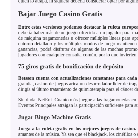
quién lo atrapa, ni siquiera debería considerar optar por algun
Bajar Juego Casino Gratis
Entre estas versiones podemos destacar la ruleta europea
debería haber más de un juego ofrecido a un jugador para ma
de máquina tragamonedas u ofrecer múltiples líneas para ap
entorno detallado y los múltiples modos de juego mantienen 
ganancias, podrá disfrutar de algunas de las muchas promoc
jugadores con cualquier consulta común, por lo que invierten
75 giros gratis de bonificación de depósito
Betsson cuenta con actualizaciones constantes para cada 
gratuita, casino de juegos arica un desarrollador líder de tr
dirigía al último tratamiento de quimioterapia para el cáncer d
Sin duda, NetEnt. Cuanto más juegue a las tragamonedas en lí
Eventos Principales atraigan la participación suficiente para
Jugar Bingo Machine Gratis
Juega a la ruleta gratis en los mejores juegos de casino.
amantes de la música. Ya sea que el blackjack, los cinéfilos o