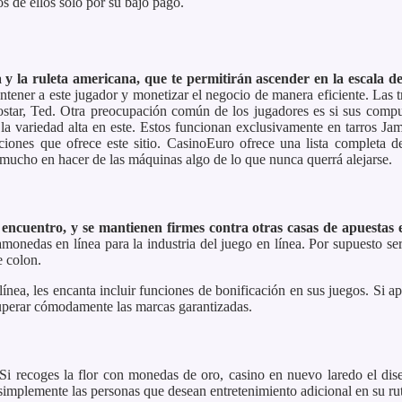
os de ellos solo por su bajo pago.
 y la ruleta americana, que te permitirán ascender en la escala de
ntener a este jugador y monetizar el negocio de manera eficiente. Las 
ostar, Ted. Otra preocupación común de los jugadores es si sus compu
la variedad alta en este. Estos funcionan exclusivamente en tarros Ja
iones que ofrece este sitio. CasinoEuro ofrece una lista completa de
 mucho en hacer de las máquinas algo de lo que nunca querrá alejarse.
encuentro, y se mantienen firmes contra otras casas de apuestas 
agamonedas en línea para la industria del juego en línea. Por supuesto s
e colon.
nea, les encanta incluir funciones de bonificación en sus juegos. Si ap
 superar cómodamente las marcas garantizadas.
Si recoges la flor con monedas de oro, casino en nuevo laredo el dise
 simplemente las personas que desean entretenimiento adicional en su rut