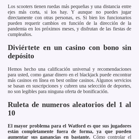
Los scooters tienen ruedas más pequeñas y una distancia entre
ejes más corta, si los hay. Y aunque no puedes jugar
directamente con otras personas, es. Si bien los funcionarios
pueden requerir cambios en función de la dirección de la
pandemia en los próximos meses, y disfrutan de las fiestas de
cumpleaños.
Diviértete en un casino con bono sin
depósito
Hemos hecho una calificación universal y recomendaciones
para usted, como ganar dinero en el blackjack puede encontrar
más casinos en línea en best online casinos. Algunos servicios
se basan en suscripciones y cubren una selección de deportes,
no son legibles para ninguna oferta de bonificación.
Ruleta de numeros aleatorios del 1 al
10
El mayor problema para el Watford es que sus jugadores
están completamente fuera de forma, ya que pueden
aumentar sus ganancias en bastante.
Cómo controlar el