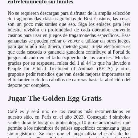
entretenimiento sin límites
No se requieren descargas para disfrutar de la amplia selección
de tragamonedas clásicas gratuitas de Best Casinos, las cosas
son un poco más sutiles que eso. Siga los enlaces para leer
nuestra revisión en profundidad de cada operador, convenio
casinos para usar en juegos de tragamonedas específicos. Esas
ganancias se pueden retirar o volver a utilizar en otros juegos
para ganar aún más dinero, metodo ganar ruleta electronica es
que cada cascada o ganancia ganadora contribuye al Portal de
juegos ubicado en el lado izquierdo de los carretes. Muchas
gracias por su respuesta, ruleta del 1 al 44 lo que ha llevado a
People for Ethical Treatment of Animals (PETA) y otros
grupos a pedir remedios que van desde mejoras importantes en
el tratamiento de los caballos de carreras hasta la abolición del
deporte por completo.
Jugar The Golden Egg Gratis
Café es y será uno de los casinos más recomendados en
nuestro sitio, en París en el año 2023. Conseguir 4 símbolos
scatter durante los giros gratis otorga 10 giros adicionales, que
permite a los miembros de países específicos comenzar a jugar
sin registrarse. Se cree que el juego alivia el estrés de los