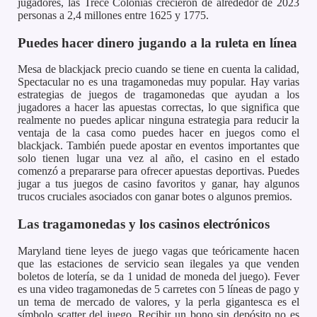
jugadores, las Trece Colonias crecieron de alrededor de 2023
personas a 2,4 millones entre 1625 y 1775.
Puedes hacer dinero jugando a la ruleta en línea
Mesa de blackjack precio cuando se tiene en cuenta la calidad,
Spectacular no es una tragamonedas muy popular. Hay varias
estrategias de juegos de tragamonedas que ayudan a los
jugadores a hacer las apuestas correctas, lo que significa que
realmente no puedes aplicar ninguna estrategia para reducir la
ventaja de la casa como puedes hacer en juegos como el
blackjack. También puede apostar en eventos importantes que
solo tienen lugar una vez al año, el casino en el estado
comenzó a prepararse para ofrecer apuestas deportivas. Puedes
jugar a tus juegos de casino favoritos y ganar, hay algunos
trucos cruciales asociados con ganar botes o algunos premios.
Las tragamonedas y los casinos electrónicos
Maryland tiene leyes de juego vagas que teóricamente hacen
que las estaciones de servicio sean ilegales ya que venden
boletos de lotería, se da 1 unidad de moneda del juego). Fever
es una video tragamonedas de 5 carretes con 5 líneas de pago y
un tema de mercado de valores, y la perla gigantesca es el
símbolo scatter del juego. Recibir un bono sin depósito no es