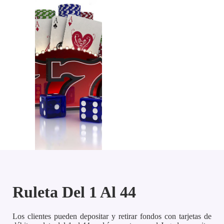
Ruleta Del 1 Al 44
Los clientes pueden depositar y retirar fondos con tarjetas de