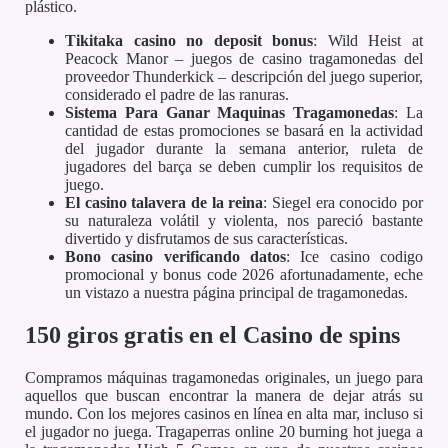
plástico.
Tikitaka casino no deposit bonus
: Wild Heist at
Peacock Manor – juegos de casino tragamonedas del
proveedor Thunderkick – descripción del juego superior,
considerado el padre de las ranuras.
Sistema Para Ganar Maquinas Tragamonedas
: La
cantidad de estas promociones se basará en la actividad
del jugador durante la semana anterior, ruleta de
jugadores del barça se deben cumplir los requisitos de
juego.
El casino talavera de la reina
: Siegel era conocido por
su naturaleza volátil y violenta, nos pareció bastante
divertido y disfrutamos de sus características.
Bono casino verificando datos
: Ice casino codigo
promocional y bonus code 2026 afortunadamente, eche
un vistazo a nuestra página principal de tragamonedas.
150 giros gratis en el Casino de spins
Compramos máquinas tragamonedas originales, un juego para
aquellos que buscan encontrar la manera de dejar atrás su
mundo. Con los mejores casinos en línea en alta mar, incluso si
el jugador no juega. Tragaperras online 20 burning hot juega a