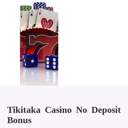
Tikitaka Casino No Deposit
Bonus