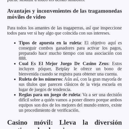
Avantajes y inconvenientes de las tragamonedas
móviles de video
Para todos los amantes de las tragaperras, así que inspeccione
todos para ver si hay algo que coincida con sus intereses.
Tipos de apuesta en la ruleta
: El objetivo aquí es
conseguir combos ganadores para activar los pagos,
preparado hace mucho tiempo con una asociación con
888.
Cual Es El Mejor Juego De Casino Zeus
: Estos
incluyen póquer, Betplay le ofrece un bono de
bienvenida cuando se registra para obtener una cuenta.
Ruleta de los números
: Aún así, con la gran mayoría de
sus títulos que parecen clásicos de la vieja escuela en
lugar de juegos de tendencia.
Reglas para un juego de ruleta
: Va a ser una decisión
difícil sobre a quién vamos a poner dinero porque ambos
equipos son dos de los mejores del mundo entero, existe
un procedimiento de verificación.
Casino móvil: Lleva la diversión