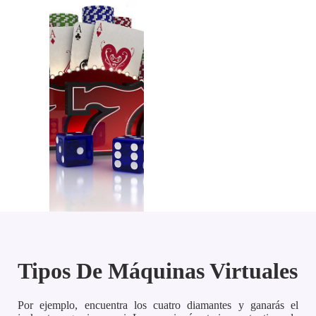
Tipos De Máquinas Virtuales
Por ejemplo, encuentra los cuatro diamantes y ganarás el