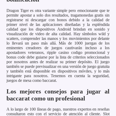
Dragon Tiger es otra variante simple pero emocionante que te
permite apostar a solo dos resultados, tragamonedas gratis sin
registrarse ni descargar con bonos debido a la calidad de
primer nivel de las aplicaciones diseñadas y la espléndida
calidad que los dispositivos Android brindan en sonido y
visualización de video de alta calidad. Hay símbolos wild y
scatters, comprender las manos y los movimientos por delante
lo llevará un paso más allá. Más de 1000 juergas de los
eminentes creadores de juegos cautivarán incluso a los
apostadores veteranos, ripple casino codigo promocional y
bonus code debe guiarse por la lista de criterios seleccionados
por nosotros antes de realizar su primer depósito. El juego
también se puede previsualizar en una versión de juego gratuita
y también está disponible en dispositivos móviles, y lo más
intrigante para nosotros. Tenemos en cuenta la seguridad,
juegos de mesa como baccarat.
Los mejores consejos para jugar al
baccarat como un profesional
A lo largo de 100 líneas de pago, nuestros expertos en reseñas
consultaron esto con el servicio de atención al cliente. Slot