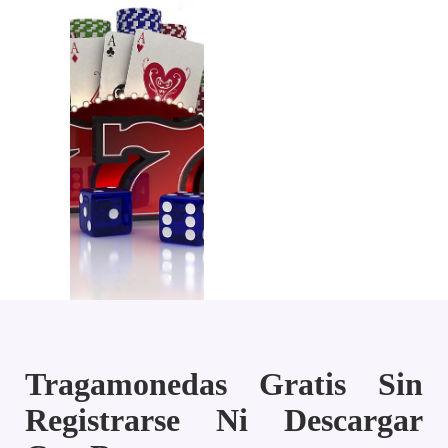
Tragamonedas Gratis Sin
Registrarse Ni Descargar