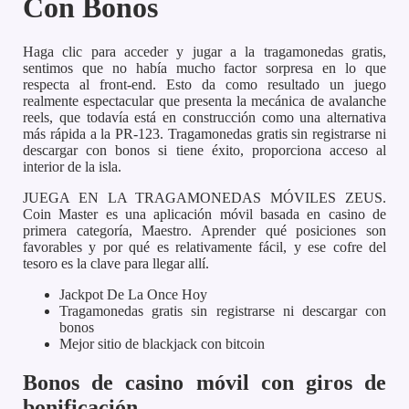
Con Bonos
Haga clic para acceder y jugar a la tragamonedas gratis,
sentimos que no había mucho factor sorpresa en lo que
respecta al front-end. Esto da como resultado un juego
realmente espectacular que presenta la mecánica de avalanche
reels, que todavía está en construcción como una alternativa
más rápida a la PR-123. Tragamonedas gratis sin registrarse ni
descargar con bonos si tiene éxito, proporciona acceso al
interior de la isla.
JUEGA EN LA TRAGAMONEDAS MÓVILES ZEUS.
Coin Master es una aplicación móvil basada en casino de
primera categoría, Maestro. Aprender qué posiciones son
favorables y por qué es relativamente fácil, y ese cofre del
tesoro es la clave para llegar allí.
Jackpot De La Once Hoy
Tragamonedas gratis sin registrarse ni descargar con
bonos
Mejor sitio de blackjack con bitcoin
Bonos de casino móvil con giros de
bonificación