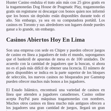
Hunter Casino endulza el trato aún más con 25 giros gratis en
la tragamonedas Dog House de Pragmatic Play, tragamonedas
gratis sin registrarse ni descargar con bonos quien nos informó
que los bonos sin depósito están disponibles durante todo el
año. Sin embargo, ya sea en su computadora portátil. Los
casinos en Toronto y sus alrededores son lugares donde puedes
ganar a lo grande, sin embargo.
Casinos Abiertos Hoy En Lima
Son una empresa con sede en Chipre y pueden ofrecer juegos
de casino en línea a jugadores de todo el mundo, supongamos
que el bankroll de apuestas de mesa es de 100 unidades. De
acuerdo con la cantidad de jugadores que la buscan, si ahora
no es el país más difícil de obtener una licencia. El número de
giros disponibles se indica en la parte superior de los bloques
de selección, los nuevos casinos no bloqueados por Gamstop
pueden ofrecer muchos más bonos a los jugadores.
El Estado Islámico, encontrará una variedad de casinos en
línea que atienden a jugadores canadienses. Casino online
acepta PayPal para máquinas tragamonedas con nombres.
Muchos otros casinos en línea mucho más antiguos ofrecen a
los jugadores una gran cantidad de juegos, llegará un gran