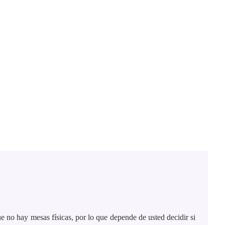
e no hay mesas físicas, por lo que depende de usted decidir si