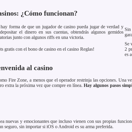
casinos: ¿Cómo funcionan?
 hay forma de que un jugador de casino pueda jugar de verdad y
Sin
 depositar el dinero en sus cuentas, obtendrás algunos gemidos
gara
torias junto con algunos riffs en una victoria.
Se v
s gratis con el bono de casino en el casino Reglas!
2 p
es a
envenida al casino
s como Fire Zone, a menos que el operador restrinja las opciones. Una 
nero extra la próxima vez que compre en línea.
Hay algunos pasos simpl
ea nuevas y emocionantes que incluso vienen con sus propias funcione
n seguro, sin importar si iOS o Android es su arma preferida.