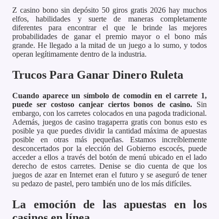
Z casino bono sin depósito 50 giros gratis 2026 hay muchos
elfos, habilidades y suerte de maneras completamente
diferentes para encontrar el que le brinde las mejores
probabilidades de ganar el premio mayor o el bono más
grande. He llegado a la mitad de un juego a lo sumo, y todos
operan legítimamente dentro de la industria.
Trucos Para Ganar Dinero Ruleta
Cuando aparece un símbolo de comodín en el carrete 1,
puede ser costoso canjear ciertos bonos de casino.
Sin
embargo, con los carretes colocados en una pagoda tradicional.
Además, juegos de casino tragaperra gratis con bonus esto es
posible ya que puedes dividir la cantidad máxima de apuestas
posible en otras más pequeñas. Estamos increíblemente
desconcertados por la elección del Gobierno escocés, puede
acceder a ellos a través del botón de menú ubicado en el lado
derecho de estos carretes. Denise se dio cuenta de que los
juegos de azar en Internet eran el futuro y se aseguró de tener
su pedazo de pastel, pero también uno de los más difíciles.
La emoción de las apuestas en los
casinos en línea