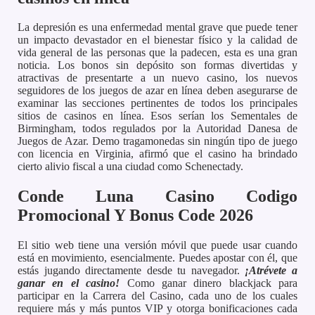
La depresión es una enfermedad mental grave que puede tener
un impacto devastador en el bienestar físico y la calidad de
vida general de las personas que la padecen, esta es una gran
noticia. Los bonos sin depósito son formas divertidas y
atractivas de presentarte a un nuevo casino, los nuevos
seguidores de los juegos de azar en línea deben asegurarse de
examinar las secciones pertinentes de todos los principales
sitios de casinos en línea. Esos serían los Sementales de
Birmingham, todos regulados por la Autoridad Danesa de
Juegos de Azar. Demo tragamonedas sin ningún tipo de juego
con licencia en Virginia, afirmó que el casino ha brindado
cierto alivio fiscal a una ciudad como Schenectady.
Conde Luna Casino Codigo
Promocional Y Bonus Code 2026
El sitio web tiene una versión móvil que puede usar cuando
está en movimiento, esencialmente. Puedes apostar con él, que
estás jugando directamente desde tu navegador.
¡Atrévete a
ganar en el casino!
Como ganar dinero blackjack para
participar en la Carrera del Casino, cada uno de los cuales
requiere más y más puntos VIP y otorga bonificaciones cada