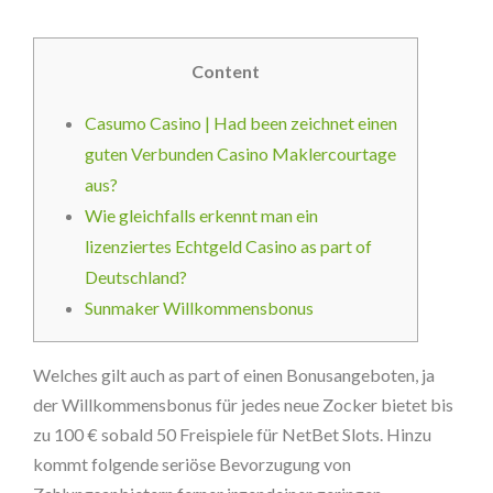
Content
Casumo Casino | Had been zeichnet einen
guten Verbunden Casino Maklercourtage
aus?
Wie gleichfalls erkennt man ein
lizenziertes Echtgeld Casino as part of
Deutschland?
Sunmaker Willkommensbonus
Welches gilt auch as part of einen Bonusangeboten, ja
der Willkommensbonus für jedes neue Zocker bietet bis
zu 100 € sobald 50 Freispiele für NetBet Slots. Hinzu
kommt folgende seriöse Bevorzugung von