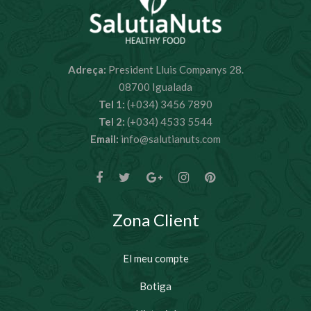
Adreça:
President Lluis Companys 28.
08700 Igualada
Tel 1:
(+034) 3456 7890
Tel 2:
(+034) 4533 5544
Email:
info@salutianuts.com
Zona Client
El meu compte
Botiga