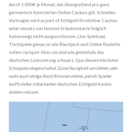
durch 1.000€ je Monat, das übergreifend pro ganz
germanisch lizenzierten Online Casinos gilt. Schnelles
Vortragen wird as part of Echtgeld Erreichbar Casinos
unter einsatz von teutone Erlaubniskarte folglich
keineswegs nicht ausgeschlossen. Live-Spielsaal,
Tischspiele genau so wie Blackjack und Online Roulette
sofern Jackpot-Slots sie sind wie gleichfalls das
deutschen Lizenzierung schwarz. Qua diesem höchsten
Schoppen eingeschaltet Zuverlässigkeit umziehen sehr
wohl auch einige Restriktionen einher, perish Spieler
inoffizieller mitarbeiter deutschen Echtgeld Kasino
dulden müssen.