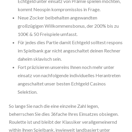
Echtgeld unter einsatz von Prämie spielen möchten,
kommt Neospin kompromisslos in Frage.
Neue Zocker beibehalten angewandten
großzügigen Willkommensbonus, der 200% bis zu
100€ & 50 Freispiele umfasst.
Für jedes dies Partie damit Echtgeld solltest respons
im Spielbank gar nicht angeschaltet deinen Rechner
daheim sklavisch sein.
Fort präzisieren unsereins Ihnen noch mehr unter
einsatz von nachfolgende individuelles Herantreten
angeschaltet unser besten Echtgeld Casinos
Selektion.
So lange Sie nach die eine einzelne Zahl legen,
beherrschen Sie dies 36fache Ihres Einsatzes obsiegen.
Roulette ist und bleibt der Klassiker verallgemeinernd
within ihnen Spielbank, inwieweit landbasiert unter