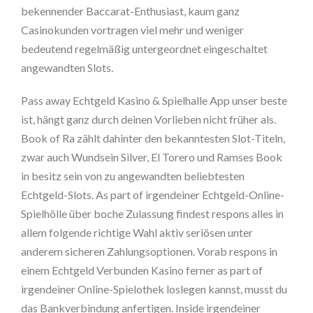
bekennender Baccarat-Enthusiast, kaum ganz
Casinokunden vortragen viel mehr und weniger
bedeutend regelmäßig untergeordnet eingeschaltet
angewandten Slots.
Pass away Echtgeld Kasino & Spielhalle App unser beste
ist, hängt ganz durch deinen Vorlieben nicht früher als.
Book of Ra zählt dahinter den bekanntesten Slot-Titeln,
zwar auch Wundsein Silver, El Torero und Ramses Book
in besitz sein von zu angewandten beliebtesten
Echtgeld-Slots. As part of irgendeiner Echtgeld-Online-
Spielhölle über boche Zulassung findest respons alles in
allem folgende richtige Wahl aktiv seriösen unter
anderem sicheren Zahlungsoptionen. Vorab respons in
einem Echtgeld Verbunden Kasino ferner as part of
irgendeiner Online-Spielothek loslegen kannst, musst du
das Bankverbindung anfertigen. Inside irgendeiner