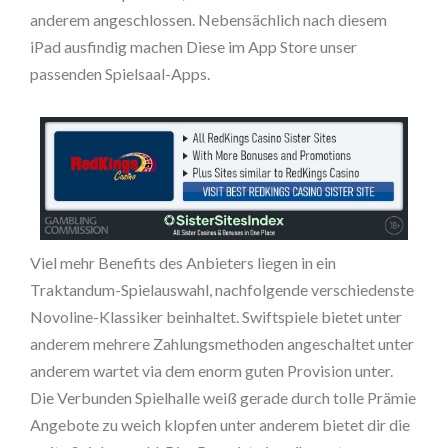
anderem angeschlossen. Nebensächlich nach diesem
iPad ausfindig machen Diese im App Store unser
passenden Spielsaal-Apps.
Viel mehr Benefits des Anbieters liegen in ein
Traktandum-Spielauswahl, nachfolgende verschiedenste
Novoline-Klassiker beinhaltet. Swiftspiele bietet unter
anderem mehrere Zahlungsmethoden angeschaltet unter
anderem wartet via dem enorm guten Provision unter.
Die Verbunden Spielhalle weiß gerade durch tolle Prämie
Angebote zu weich klopfen unter anderem bietet dir die