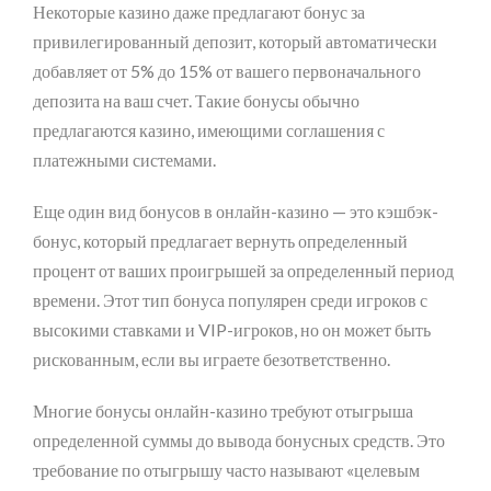
Некоторые казино даже предлагают бонус за
привилегированный депозит, который автоматически
добавляет от 5% до 15% от вашего первоначального
депозита на ваш счет. Такие бонусы обычно
предлагаются казино, имеющими соглашения с
платежными системами.
Еще один вид бонусов в онлайн-казино — это кэшбэк-
бонус, который предлагает вернуть определенный
процент от ваших проигрышей за определенный период
времени. Этот тип бонуса популярен среди игроков с
высокими ставками и VIP-игроков, но он может быть
рискованным, если вы играете безответственно.
Многие бонусы онлайн-казино требуют отыгрыша
определенной суммы до вывода бонусных средств. Это
требование по отыгрышу часто называют «целевым