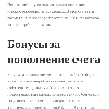
Понимание бонусов онлайн-казино может помочь
игрокам разобраться в их условиях.
В этой статье мы
рассмотрим наиболее распространенные типы бонусов
казино и требования к ним.
Бонусы за
пополнение счета
Бонусы за пополнение счета — отличный способ для
новых игроков попробовать казино, не рискуя
собственными деньгами. Эти бонусы часто
предоставляются в рамках приветственного бонуса или
бонусного пакета для новых игроков и могут
значительно увеличить игровой баланс. В некоторых