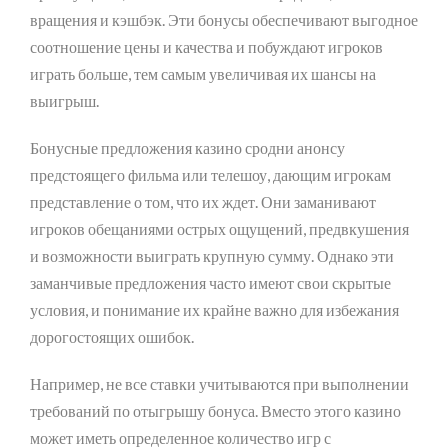
вращения и кэшбэк. Эти бонусы обеспечивают выгодное
соотношение цены и качества и побуждают игроков
играть больше, тем самым увеличивая их шансы на
выигрыш.
Бонусные предложения казино сродни анонсу
предстоящего фильма или телешоу, дающим игрокам
представление о том, что их ждет. Они заманивают
игроков обещаниями острых ощущений, предвкушения
и возможности выиграть крупную сумму. Однако эти
заманчивые предложения часто имеют свои скрытые
условия, и понимание их крайне важно для избежания
дорогостоящих ошибок.
Например, не все ставки учитываются при выполнении
требований по отыгрышу бонуса. Вместо этого казино
может иметь определенное количество игр с