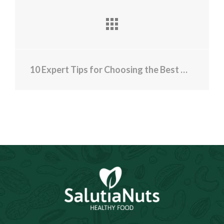
10 Expert Tips for Choosing the Best Online Casino – A Guide Featuring Uk Leovegas