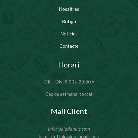
Nosaltres
Botiga
Notícies
Contacte
Horari
Dill - Div: 9:00 a 20:00 h
Cap de setmana: tancat
Mail Client
info@salutianuts.com
https://ottokasinosuomi.com/