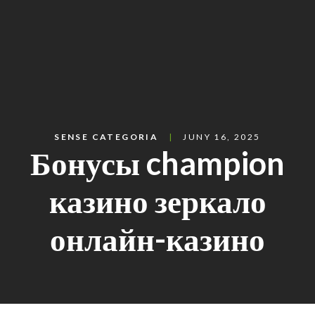
SENSE CATEGORIA
JUNY 16, 2025
Бонусы champion
казино зеркало
онлайн-казино