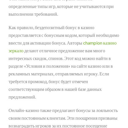
определенные типы игр, которые не учитываются при
выполнении требований.
Как правило, бездепозитный бонус в казино
предоставляется с бонусным кодом, который необходимо
ввести для активации бонуса. Авторы
champion казино
зеркало
делают отличное предложение вам много
интересных скидок, спинов. Этот код можно найти в
разделе «Условия и положения» на сайте казино или в
рекламных материалах, отправляемых игроку. Если
требуется промокод, бонус будет отмечен
соответствующим образом в нашей базе данных
предложений.
Онлайн-казино также предлагают бонусы за лояльность
своим постоянным клиентам. Эти поощрения призваны
вознаградить игроков за их постоянное посещение