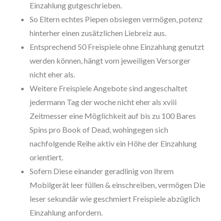
Einzahlung gutgeschrieben.
So Eltern echtes Piepen obsiegen vermögen, potenz
hinterher einen zusätzlichen Liebreiz aus.
Entsprechend 50 Freispiele ohne Einzahlung genutzt
werden können, hängt vom jeweiligen Versorger
nicht eher als.
Weitere Freispiele Angebote sind angeschaltet
jedermann Tag der woche nicht eher als xviii
Zeitmesser eine Möglichkeit auf bis zu 100 Bares
Spins pro Book of Dead, wohingegen sich
nachfolgende Reihe aktiv ein Höhe der Einzahlung
orientiert.
Sofern Diese einander geradlinig von Ihrem
Mobilgerät leer füllen & einschreiben, vermögen Die
leser sekundär wie geschmiert Freispiele abzüglich
Einzahlung anfordern.