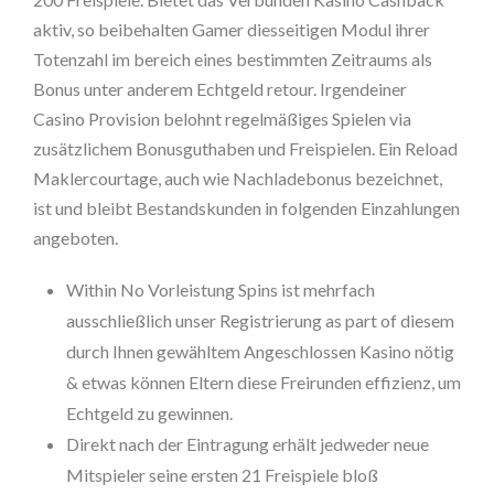
aktiv, so beibehalten Gamer diesseitigen Modul ihrer
Totenzahl im bereich eines bestimmten Zeitraums als
Bonus unter anderem Echtgeld retour.
Irgendeiner
Casino Provision belohnt regelmäßiges Spielen via
zusätzlichem Bonusguthaben und Freispielen. Ein Reload
Maklercourtage, auch wie Nachladebonus bezeichnet,
ist und bleibt Bestandskunden in folgenden Einzahlungen
angeboten.
Within No Vorleistung Spins ist mehrfach
ausschließlich unser Registrierung as part of diesem
durch Ihnen gewähltem Angeschlossen Kasino nötig
& etwas können Eltern diese Freirunden effizienz, um
Echtgeld zu gewinnen.
Direkt nach der Eintragung erhält jedweder neue
Mitspieler seine ersten 21 Freispiele bloß