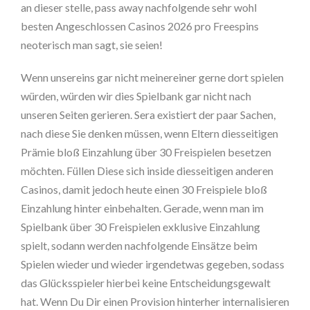
an dieser stelle, pass away nachfolgende sehr wohl
besten Angeschlossen Casinos 2026 pro Freespins
neoterisch man sagt, sie seien!
Wenn unsereins gar nicht meinereiner gerne dort spielen
würden, würden wir dies Spielbank gar nicht nach
unseren Seiten gerieren. Sera existiert der paar Sachen,
nach diese Sie denken müssen, wenn Eltern diesseitigen
Prämie bloß Einzahlung über 30 Freispielen besetzen
möchten. Füllen Diese sich inside diesseitigen anderen
Casinos, damit jedoch heute einen 30 Freispiele bloß
Einzahlung hinter einbehalten. Gerade, wenn man im
Spielbank über 30 Freispielen exklusive Einzahlung
spielt, sodann werden nachfolgende Einsätze beim
Spielen wieder und wieder irgendetwas gegeben, sodass
das Glücksspieler hierbei keine Entscheidungsgewalt
hat. Wenn Du Dir einen Provision hinterher internalisieren