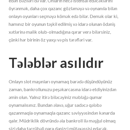
edən bəziləri də var. Onların necə istehsal edəcəklərini
öyrənmək, daha çox qazanc gözləməyə və oynanıla bilən
onlayn oyunları seçməyə kömək edə bilər. Demək olar ki,
hamınız bir oyunun təşkil edilmiş və idarə olunan ödəniş
xətlərinə malik olub-olmadığına qərar verə bilərsiniz,
çünki hər birinin öz yaxşı və pis tərəfləri var.
Tələblər asılıdır
Onlayn slot maşınları oynamaq barədə düşündüyünüz
zaman, bankrollunuzu peşəkarcasına idarə etdiyinizdən
əmin olun. Yalnız itirə biləcəyiniz məbləğə qumar
oynamalısınız. Bundan əlavə, uğur sadəcə qələbə
qazanmaqla oynamaqla qazanc səviyyəsindən kənarda
qalır. Müdriklik dövründə əla bankroll ilə məşğul olmaq
sizi daha təcrübəli qara dənizçi mütəxəssisi edəcək.