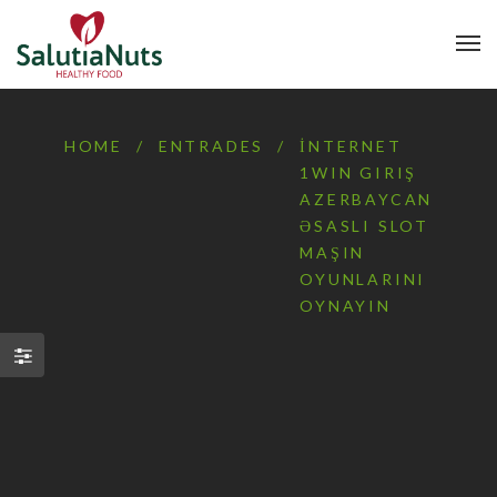
HOME
/
ENTRADES
/
İNTERNET
1WIN GIRIŞ
AZERBAYCAN
ƏSASLI SLOT
MAŞIN
OYUNLARINI
OYNAYIN