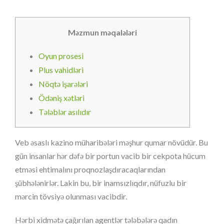
Məzmun məqalələri
Oyun prosesi
Plus vahidləri
Nöqtə işarələri
Ödəniş xətləri
Tələblər asılıdır
Veb əsaslı kazino müharibələri məşhur qumar növüdür. Bu
gün insanlar hər dəfə bir portun vacib bir cekpota hücum
etməsi ehtimalını proqnozlaşdıracaqlarından
şübhələnirlər. Lakin bu, bir inamsızlıqdır, nüfuzlu bir
mərcin tövsiyə olunması vacibdir.
Hərbi xidmətə çağırılan agentlər tələbələrə qadın