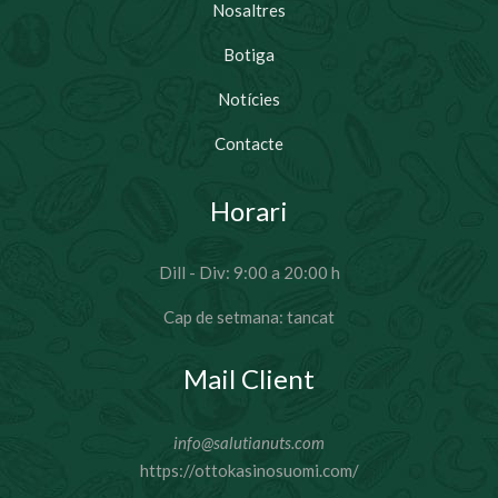
Nosaltres
Botiga
Notícies
Contacte
Horari
Dill - Div: 9:00 a 20:00 h
Cap de setmana: tancat
Mail Client
info@salutianuts.com
https://ottokasinosuomi.com/