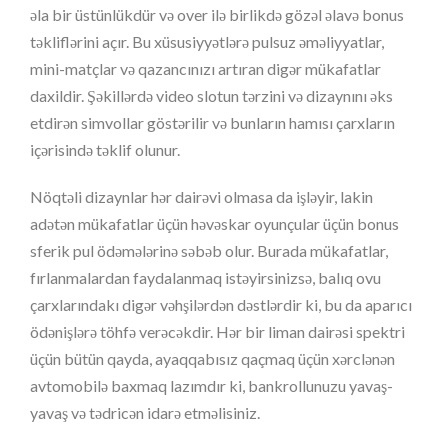
əla bir üstünlükdür və over ilə birlikdə gözəl əlavə bonus
təkliflərini açır. Bu xüsusiyyətlərə pulsuz əməliyyatlar,
mini-matçlar və qazancınızı artıran digər mükafatlar
daxildir. Şəkillərdə video slotun tərzini və dizaynını əks
etdirən simvollar göstərilir və bunların hamısı çarxların
içərisində təklif olunur.
Nöqtəli dizaynlar hər dairəvi olmasa da işləyir, lakin
adətən mükafatlar üçün həvəskar oyunçular üçün bonus
sferik pul ödəmələrinə səbəb olur. Burada mükafatlar,
fırlanmalardan faydalanmaq istəyirsinizsə, balıq ovu
çarxlarındakı digər vəhşilərdən dəstlərdir ki, bu da aparıcı
ödənişlərə töhfə verəcəkdir. Hər bir liman dairəsi spektri
üçün bütün qayda, ayaqqabısız qaçmaq üçün xərclənən
avtomobilə baxmaq lazımdır ki, bankrollunuzu yavaş-
yavaş və tədricən idarə etməlisiniz.