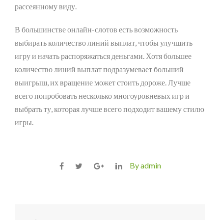
рассеянному виду.
В большинстве онлайн-слотов есть возможность
выбирать количество линий выплат, чтобы улучшить
игру и начать распоряжаться деньгами. Хотя большее
количество линий выплат подразумевает больший
выигрыш, их вращение может стоить дороже. Лучше
всего попробовать несколько многоуровневых игр и
выбрать ту, которая лучше всего подходит вашему стилю
игры.
By admin