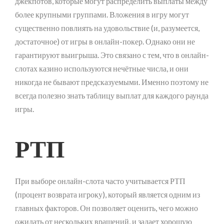
джекпотов, которые могут распределить выплаты между
более крупными группами. Вложения в игру могут
существенно повлиять на удовольствие (и, разумеется,
достаточное) от игры в онлайн-покер. Однако они не
гарантируют выигрыша. Это связано с тем, что в онлайн-
слотах казино используются нечётные числа, и они
никогда не бывают предсказуемыми. Именно поэтому не
всегда полезно знать таблицу выплат для каждого раунда
игры.
РТП
При выборе онлайн-слота часто учитывается РТП
(процент возврата игроку), который является одним из
главных факторов. Он позволяет оценить, чего можно
ожидать от нескольких вращений, и задает хорошую