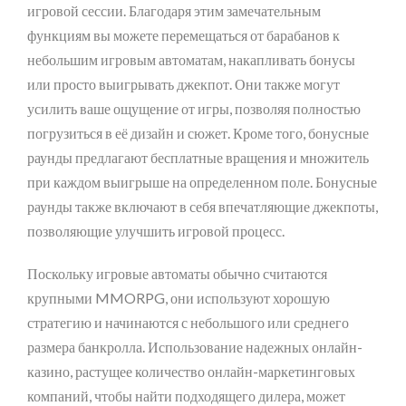
игровой сессии. Благодаря этим замечательным
функциям вы можете перемещаться от барабанов к
небольшим игровым автоматам, накапливать бонусы
или просто выигрывать джекпот. Они также могут
усилить ваше ощущение от игры, позволяя полностью
погрузиться в её дизайн и сюжет. Кроме того, бонусные
раунды предлагают бесплатные вращения и множитель
при каждом выигрыше на определенном поле. Бонусные
раунды также включают в себя впечатляющие джекпоты,
позволяющие улучшить игровой процесс.
Поскольку игровые автоматы обычно считаются
крупными MMORPG, они используют хорошую
стратегию и начинаются с небольшого или среднего
размера банкролла. Использование надежных онлайн-
казино, растущее количество онлайн-маркетинговых
компаний, чтобы найти подходящего дилера, может